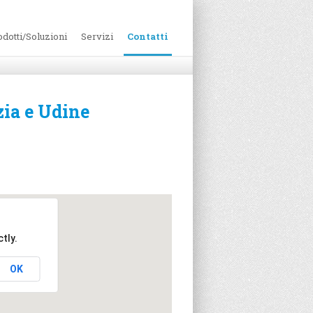
odotti/Soluzioni
Servizi
Contatti
zia e Udine
tly.
OK