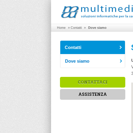
Home
»
Contatti
»
Dove siamo
Contatti
Dove siamo
CONTATTACI
ASSISTENZA