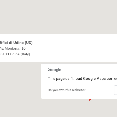
Uffici di Udine (UD)
Via Mentana, 10
33100 Udine (Italy)
This page can't load Google Maps correc
Do you own this website?